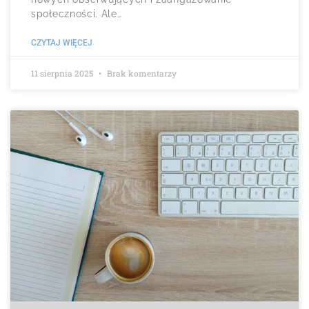
społeczności. Ale…
CZYTAJ WIĘCEJ
11 sierpnia 2025
Brak komentarzy