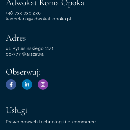
Adwokat Roma Opoka
+48 733 030 230
kancelaria@adwokat-opoka.pl
Adres
ul. Pytlasińskiego 11/1
00-777 Warszawa
Obserwuj:
Usługi
Prawo nowych technologii i e-commerce