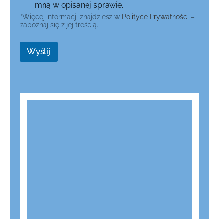
mną w opisanej sprawie.
*Więcej informacji znajdziesz w
Polityce Prywatności
–
zapoznaj się z jej treścią.
Wyślij