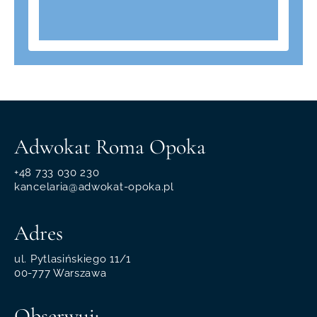
Adwokat Roma Opoka
+48 733 030 230
kancelaria@adwokat-opoka.pl
Adres
ul. Pytlasińskiego 11/1
00-777 Warszawa
Obserwuj: