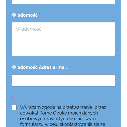
Wiadomość
*
Wiadomość Adres e-mail
*
Wyrażam zgodę na przetwarzanie* przez
adwokat Romę Opokę moich danych
osobowych zawartych w niniejszym
formularzu w celu skontaktowania się ze