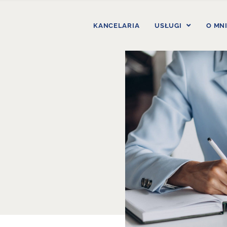
KANCELARIA
USŁUGI
O MN