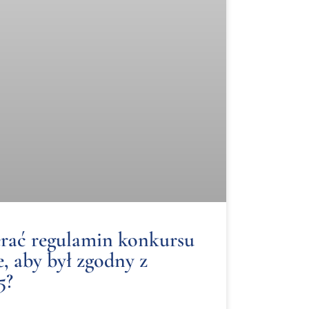
rać regulamin konkursu
, aby był zgodny z
5?