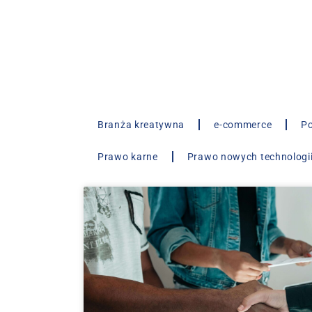
Branża kreatywna
e-commerce
Po
Prawo karne
Prawo nowych technologi