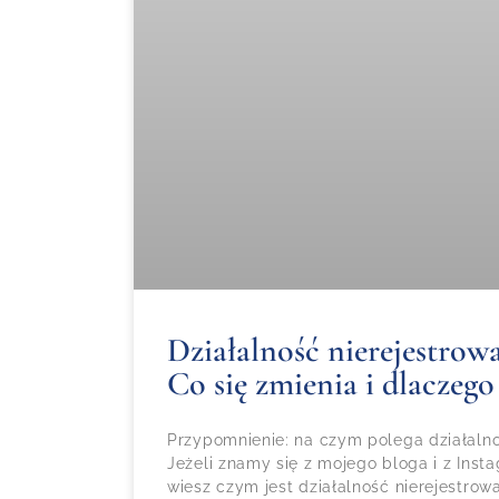
Działalność nierejestrowa
Co się zmienia i dlaczego
Przypomnienie: na czym polega działalno
Jeżeli znamy się z mojego bloga i z Inst
wiesz czym jest działalność nierejestro