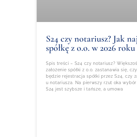
S24 czy notariusz? Jak naj
spółkę z o.o. w 2026 roku
Spis treści – S24 czy notariusz? Większ
założenie spółki z o.o. zastanawia się, 
będzie rejestracja spółki przez S24, czy
u notariusza. Na pierwszy rzut oka wybór
S24 jest szybsze i tańsze, a umowa