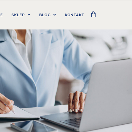
IE
SKLEP
BLOG
KONTAKT