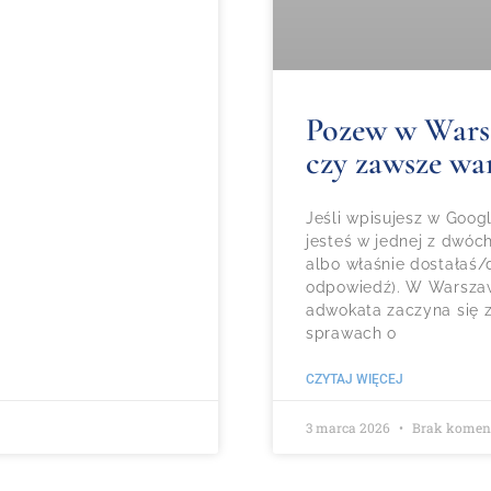
Pozew w Warsza
czy zawsze wa
Jeśli wpisujesz w Goo
jesteś w jednej z dwóc
albo właśnie dostałaś/d
odpowiedź). W Warszaw
adwokata zaczyna się z
sprawach o
CZYTAJ WIĘCEJ
3 marca 2026
Brak komen