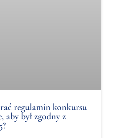
rać regulamin konkursu
, aby był zgodny z
5?