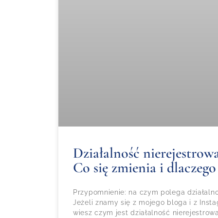
Działalność nierejestrowa
Co się zmienia i dlaczego
Przypomnienie: na czym polega działalno
Jeżeli znamy się z mojego bloga i z Inst
wiesz czym jest działalność nierejestro