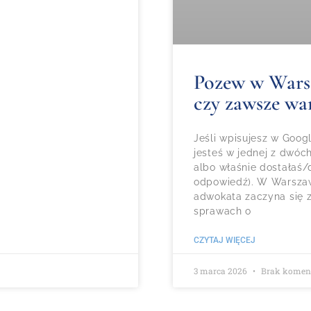
Pozew w Warsza
czy zawsze wa
Jeśli wpisujesz w Goo
jesteś w jednej z dwóc
albo właśnie dostałaś/d
odpowiedź). W Warszaw
adwokata zaczyna się z
sprawach o
CZYTAJ WIĘCEJ
3 marca 2026
Brak komen