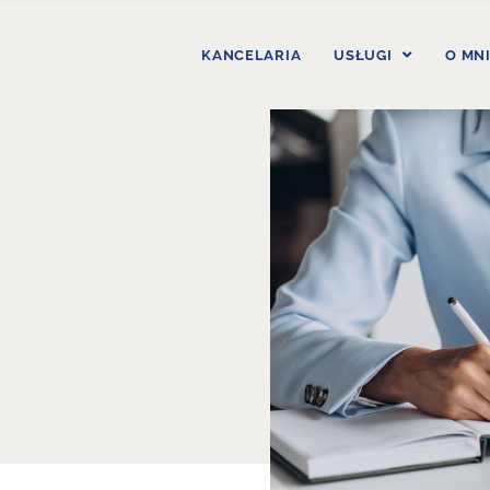
KANCELARIA
USŁUGI
O MN