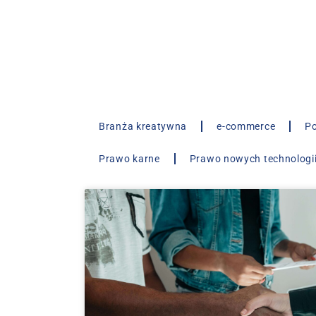
Branża kreatywna
e-commerce
Po
Prawo karne
Prawo nowych technologi