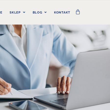
IE
SKLEP
BLOG
KONTAKT