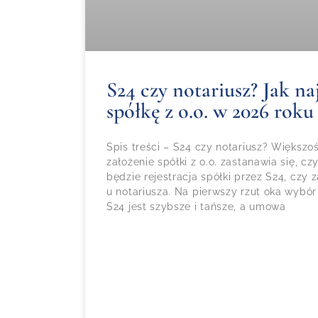
S24 czy notariusz? Jak naj
spółkę z o.o. w 2026 roku
Spis treści – S24 czy notariusz? Większ
założenie spółki z o.o. zastanawia się, 
będzie rejestracja spółki przez S24, czy
u notariusza. Na pierwszy rzut oka wybór
S24 jest szybsze i tańsze, a umowa