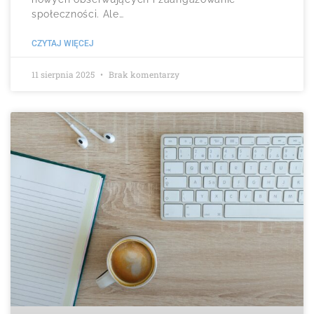
społeczności. Ale…
CZYTAJ WIĘCEJ
11 sierpnia 2025
Brak komentarzy