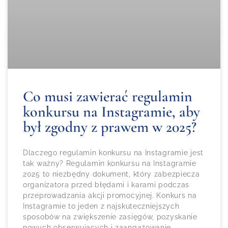
Co musi zawierać regulamin
konkursu na Instagramie, aby
był zgodny z prawem w 2025?
Dlaczego regulamin konkursu na Instagramie jest
tak ważny? Regulamin konkursu na Instagramie
2025 to niezbędny dokument, który zabezpiecza
organizatora przed błędami i karami podczas
przeprowadzania akcji promocyjnej. Konkurs na
Instagramie to jeden z najskuteczniejszych
sposobów na zwiększenie zasięgów, pozyskanie
nowych obserwujących i zaangażowanie