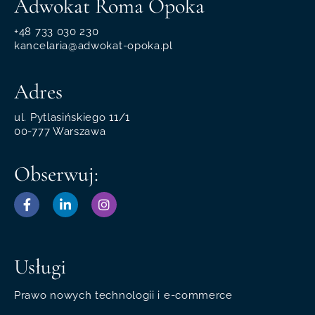
Adwokat Roma Opoka
+48 733 030 230
kancelaria@adwokat-opoka.pl
Adres
ul. Pytlasińskiego 11/1
00-777 Warszawa
Obserwuj:
Usługi
Prawo nowych technologii i e-commerce