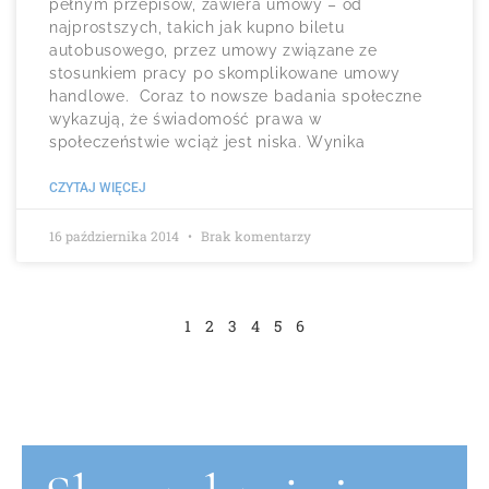
pełnym przepisów, zawiera umowy – od
najprostszych, takich jak kupno biletu
autobusowego, przez umowy związane ze
stosunkiem pracy po skomplikowane umowy
handlowe. Coraz to nowsze badania społeczne
wykazują, że świadomość prawa w
społeczeństwie wciąż jest niska. Wynika
CZYTAJ WIĘCEJ
16 października 2014
Brak komentarzy
1
2
3
4
5
6