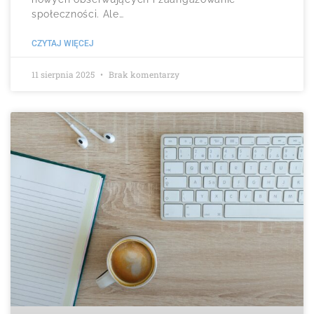
społeczności. Ale…
CZYTAJ WIĘCEJ
11 sierpnia 2025
Brak komentarzy