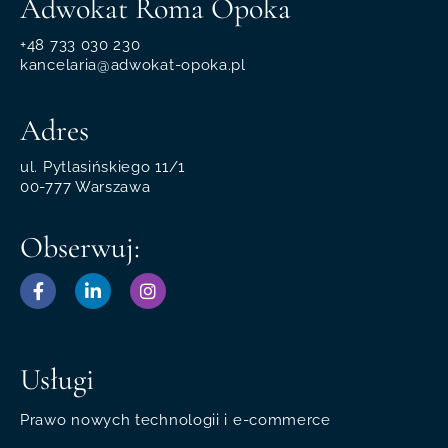
Adwokat Roma Opoka
+48 733 030 230
kancelaria@adwokat-opoka.pl
Adres
ul. Pytlasińskiego 11/1
00-777 Warszawa
Obserwuj:
Usługi
Prawo nowych technologii i e-commerce