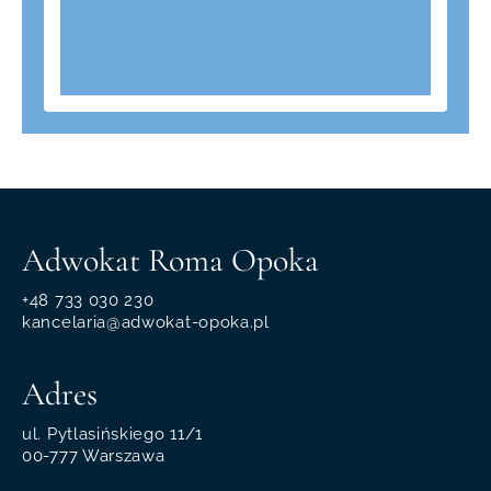
Adwokat Roma Opoka
+48 733 030 230
kancelaria@adwokat-opoka.pl
Adres
ul. Pytlasińskiego 11/1
00-777 Warszawa