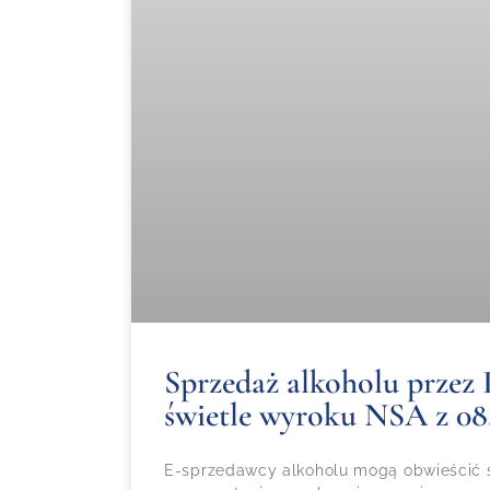
Sprzedaż alkoholu przez 
świetle wyroku NSA z 08.
E-sprzedawcy alkoholu mogą obwieścić s