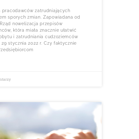
ch pracodawców zatrudniających
iem sporych zmian. Zapowiadana od
 Rząd nowelizacja przepisów
ców, która miała znacznie ułatwić
pobytu i zatrudniania cudzoziemców
29 stycznia 2022 r. Czy faktycznie
rzedsiębiorcom
ntarzy