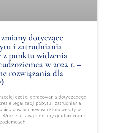
 zmiany dotyczące
bytu i zatrudniania
 z punktu widzenia
cudzoziemca w 2022 r. –
lne rozwiązania dla
)
rzeciej części opracowania dotyczącego
resie legalizacji pobytu i zatrudniania
koniec bowiem nowości które weszły w
r. Wraz z ustawą z dnia 17 grudnia 2021 r.
dzoziemcach