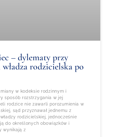
iec – dylematy przy
i władza rodzicielska po
zmiany w kodeksie rodzinnym i
 sposób rozstrzygania w jej
żeli rodzice nie zawarli porozumienia w
lskiej, sąd przyznawał jednemu z
ładzy rodzicielskiej, jednocześnie
ją do określonych obowiązków i
 wynikają z