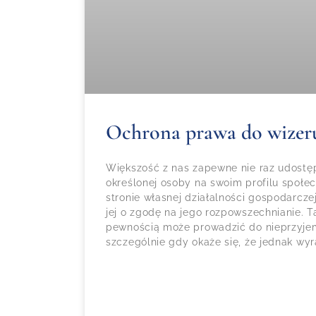
Ochrona prawa do wize
Większość z nas zapewne nie raz udostę
określonej osoby na swoim profilu społ
stronie własnej działalności gospodarczej
jej o zgodę na jego rozpowszechnianie. T
pewnością może prowadzić do nieprzyje
szczególnie gdy okaże się, że jednak wyr