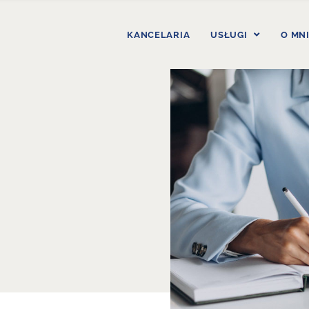
KANCELARIA
USŁUGI
O MN