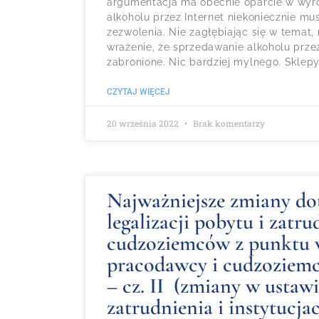
argumentacja ma obecnie oparcie w wyr
alkoholu przez Internet niekoniecznie mu
zezwolenia. Nie zagłębiając się w temat
wrażenie, że sprzedawanie alkoholu przez
zabronione. Nic bardziej mylnego. Sklepy
CZYTAJ WIĘCEJ
20 września 2022
Brak komentarzy
Najważniejsze zmiany do
legalizacji pobytu i zatru
cudzoziemców z punktu 
pracodawcy i cudzoziemc
– cz. II (zmiany w ustaw
zatrudnienia i instytucja