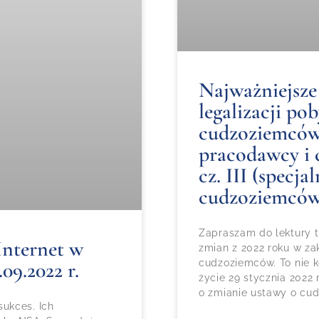
Najważniejsze
legalizacji po
cudzoziemców
pracodawcy i 
cz. III (specja
cudzoziemców
Zapraszam do lektury t
Internet w
zmian z 2022 roku w zak
09.2022 r.
cudzoziemców. To nie 
życie 29 stycznia 2022 
o zmianie ustawy o cu
ukces. Ich