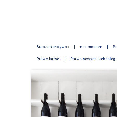
Branża kreatywna
e-commerce
Po
Prawo karne
Prawo nowych technologi