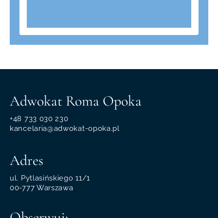
Adwokat Roma Opoka
+48 733 030 230
kancelaria@adwokat-opoka.pl
Adres
ul. Pytlasińskiego 11/1
00-777 Warszawa
Obserwuj: