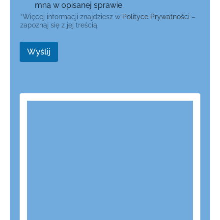
mną w opisanej sprawie.
*Więcej informacji znajdziesz w
Polityce Prywatności
–
zapoznaj się z jej treścią.
Wyślij