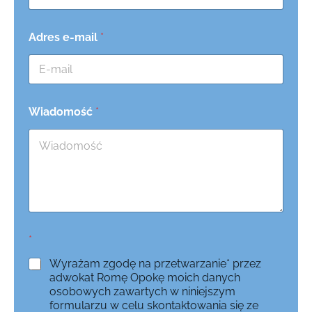
Adres e-mail
*
Wiadomość
*
*
Wyrażam zgodę na przetwarzanie* przez
adwokat Romę Opokę moich danych
osobowych zawartych w niniejszym
formularzu w celu skontaktowania się ze