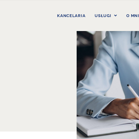
KANCELARIA
USŁUGI
O MN