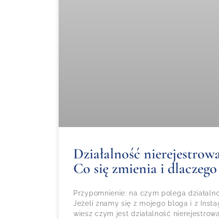
Działalność nierejestrowa
Co się zmienia i dlaczego
Przypomnienie: na czym polega działalno
Jeżeli znamy się z mojego bloga i z Inst
wiesz czym jest działalność nierejestro