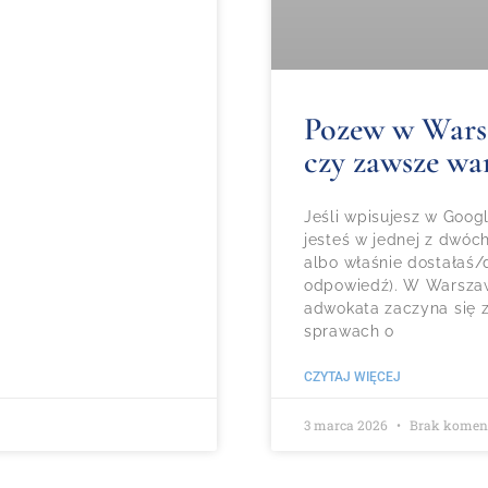
Pozew w Warsza
czy zawsze wa
Jeśli wpisujesz w Goo
jesteś w jednej z dwóc
albo właśnie dostałaś/d
odpowiedź). W Warszaw
adwokata zaczyna się z
sprawach o
CZYTAJ WIĘCEJ
3 marca 2026
Brak komen