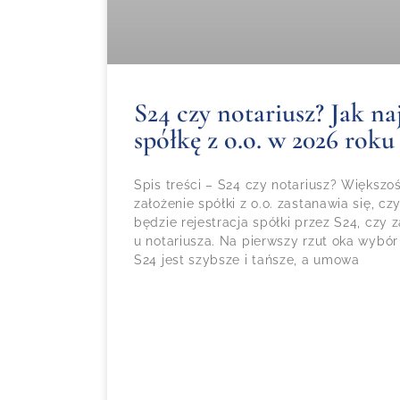
S24 czy notariusz? Jak naj
spółkę z o.o. w 2026 roku
Spis treści – S24 czy notariusz? Większ
założenie spółki z o.o. zastanawia się, 
będzie rejestracja spółki przez S24, czy
u notariusza. Na pierwszy rzut oka wybór
S24 jest szybsze i tańsze, a umowa