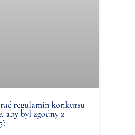
rać regulamin konkursu
, aby był zgodny z
5?