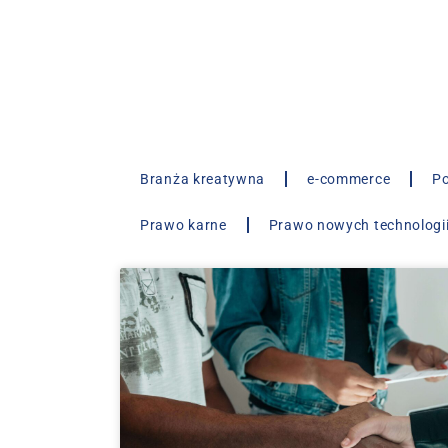
Branża kreatywna
e-commerce
Po
Prawo karne
Prawo nowych technologi