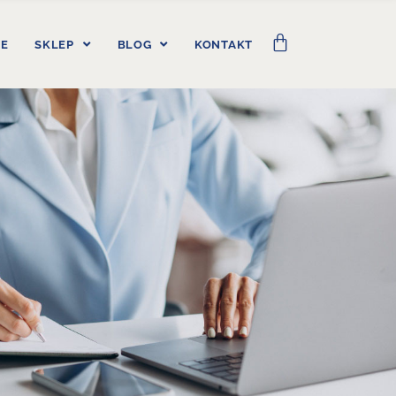
IE
SKLEP
BLOG
KONTAKT