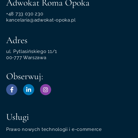
Adwokat Roma Opoka
+48 733 030 230
kancelaria@adwokat-opoka.pl
Adres
ul. Pytlasińskiego 11/1
00-777 Warszawa
Obserwuj:
Usługi
Prawo nowych technologii i e-commerce