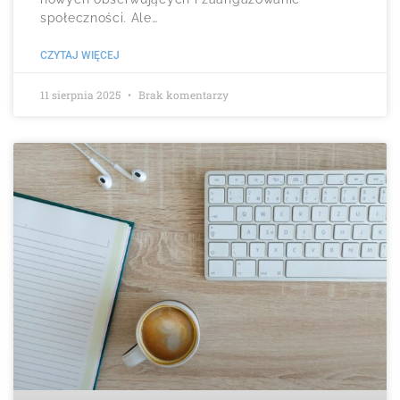
społeczności. Ale…
CZYTAJ WIĘCEJ
11 sierpnia 2025
Brak komentarzy