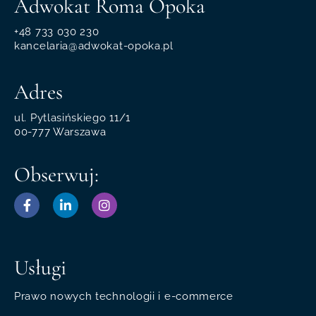
Adwokat Roma Opoka
+48 733 030 230
kancelaria@adwokat-opoka.pl
Adres
ul. Pytlasińskiego 11/1
00-777 Warszawa
Obserwuj:
Usługi
Prawo nowych technologii i e-commerce