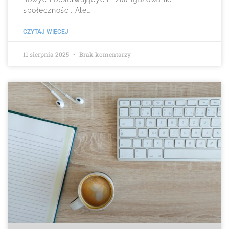
społeczności. Ale…
CZYTAJ WIĘCEJ
11 sierpnia 2025
Brak komentarzy