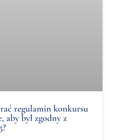
rać regulamin konkursu
, aby był zgodny z
5?