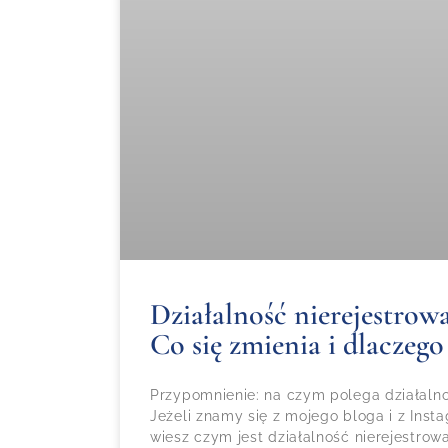
Działalność nierejestrowa
Co się zmienia i dlaczego
Przypomnienie: na czym polega działalno
Jeżeli znamy się z mojego bloga i z Inst
wiesz czym jest działalność nierejestro