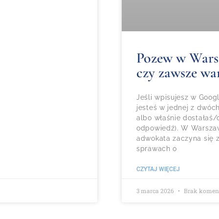
Pozew w Warsza
czy zawsze wa
Jeśli wpisujesz w Goo
jesteś w jednej z dwóc
albo właśnie dostałaś/d
odpowiedź). W Warszaw
adwokata zaczyna się z
sprawach o
CZYTAJ WIĘCEJ
3 marca 2026
Brak komen