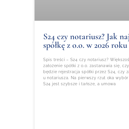
S24 czy notariusz? Jak naj
spółkę z o.o. w 2026 roku
Spis treści – S24 czy notariusz? Większ
założenie spółki z o.o. zastanawia się, 
będzie rejestracja spółki przez S24, czy
u notariusza. Na pierwszy rzut oka wybór
S24 jest szybsze i tańsze, a umowa