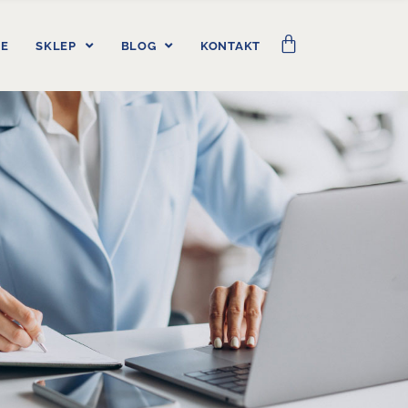
IE
SKLEP
BLOG
KONTAKT