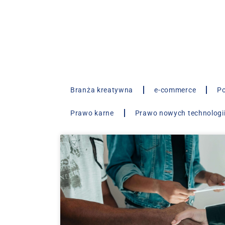
Branża kreatywna
e-commerce
Po
Prawo karne
Prawo nowych technologi