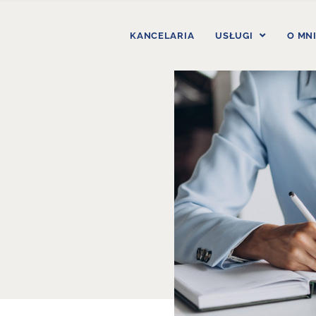
KANCELARIA
USŁUGI
O MN