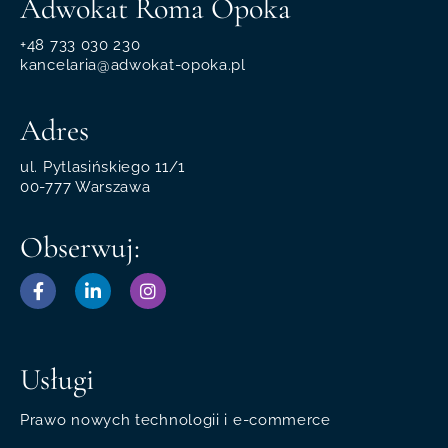
Adwokat Roma Opoka
+48 733 030 230
kancelaria@adwokat-opoka.pl
Adres
ul. Pytlasińskiego 11/1
00-777 Warszawa
Obserwuj:
Usługi
Prawo nowych technologii i e-commerce