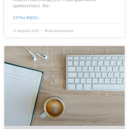
społeczności. Ale…
CZYTAJ WIĘCEJ
11 sierpnia 2025
Brak komentarzy