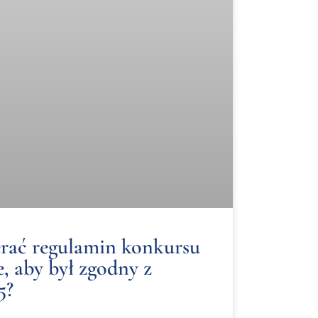
rać regulamin konkursu
, aby był zgodny z
5?