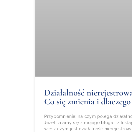
Działalność nierejestrowa
Co się zmienia i dlaczego
Przypomnienie: na czym polega działalno
Jeżeli znamy się z mojego bloga i z Inst
wiesz czym jest działalność nierejestro