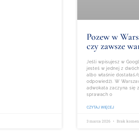
Pozew w Warsza
czy zawsze wa
Jeśli wpisujesz w Goo
jesteś w jednej z dwóc
albo właśnie dostałaś/d
odpowiedź). W Warszaw
adwokata zaczyna się z
sprawach o
CZYTAJ WIĘCEJ
3 marca 2026
Brak komen