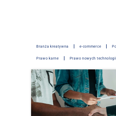
Branża kreatywna
e-commerce
Po
Prawo karne
Prawo nowych technologi