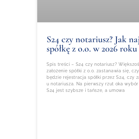
S24 czy notariusz? Jak naj
spółkę z o.o. w 2026 roku
Spis treści – S24 czy notariusz? Większ
założenie spółki z o.o. zastanawia się, 
będzie rejestracja spółki przez S24, czy
u notariusza. Na pierwszy rzut oka wybór
S24 jest szybsze i tańsze, a umowa