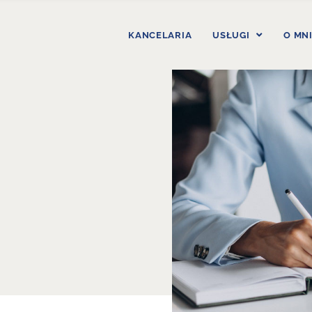
KANCELARIA
USŁUGI
O MN