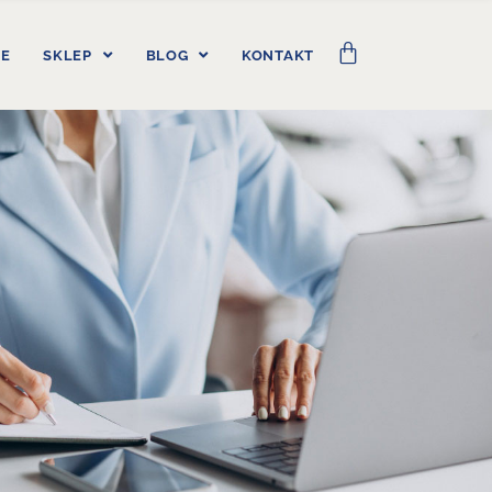
IE
SKLEP
BLOG
KONTAKT