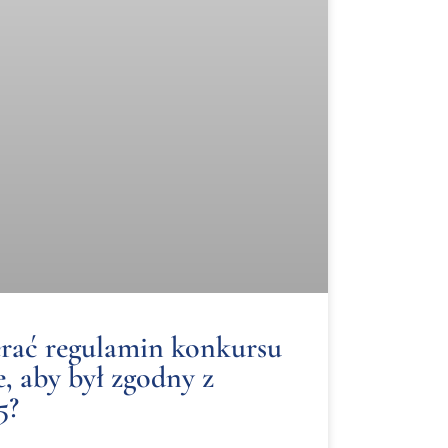
rać regulamin konkursu
, aby był zgodny z
5?