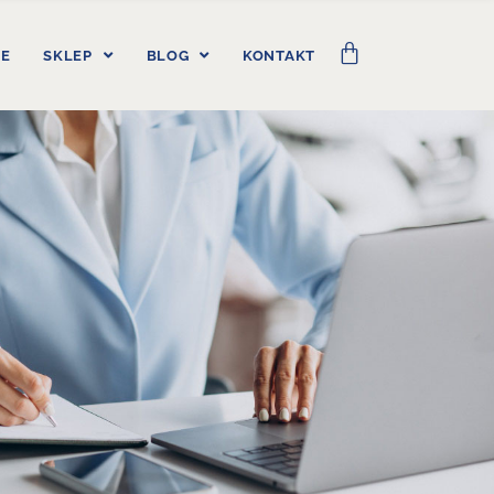
IE
SKLEP
BLOG
KONTAKT