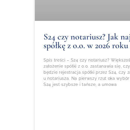
S24 czy notariusz? Jak naj
spółkę z o.o. w 2026 roku
Spis treści – S24 czy notariusz? Większ
założenie spółki z o.o. zastanawia się, 
będzie rejestracja spółki przez S24, czy
u notariusza. Na pierwszy rzut oka wybór
S24 jest szybsze i tańsze, a umowa