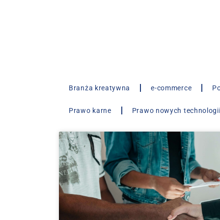
Branża kreatywna
e-commerce
Po
Prawo karne
Prawo nowych technologi