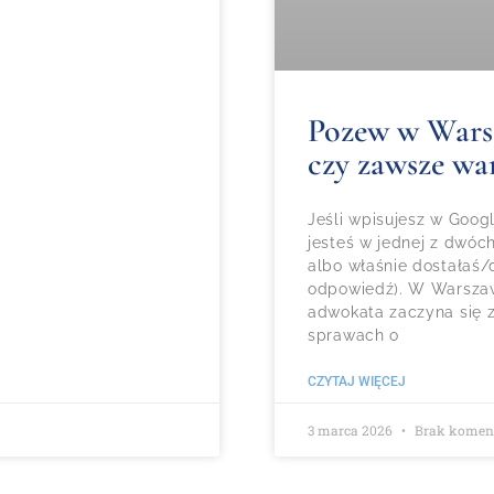
Pozew w Warsza
czy zawsze wa
Jeśli wpisujesz w Goo
jesteś w jednej z dwóc
albo właśnie dostałaś/d
odpowiedź). W Warszaw
adwokata zaczyna się z
sprawach o
CZYTAJ WIĘCEJ
3 marca 2026
Brak komen