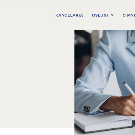
KANCELARIA
USŁUGI
O MN