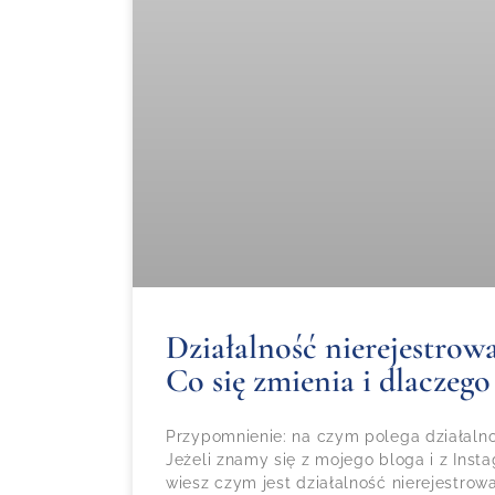
Działalność nierejestrowa
Co się zmienia i dlaczego
Przypomnienie: na czym polega działalno
Jeżeli znamy się z mojego bloga i z Inst
wiesz czym jest działalność nierejestro