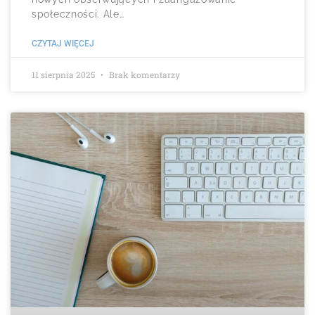
społeczności. Ale…
CZYTAJ WIĘCEJ
11 sierpnia 2025
Brak komentarzy