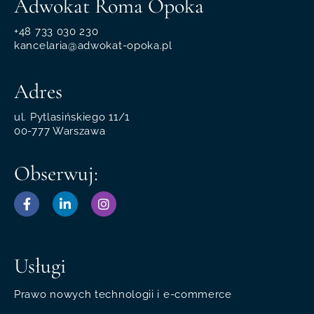
Adwokat Roma Opoka
+48 733 030 230
kancelaria@adwokat-opoka.pl
Adres
ul. Pytlasińskiego 11/1
00-777 Warszawa
Obserwuj:
Usługi
Prawo nowych technologii i e-commerce