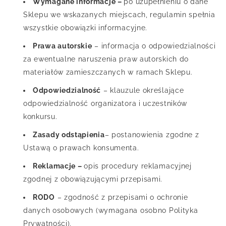
Wymagane informacje –
po uzupełnieniu o dane
Sklepu we wskazanych miejscach, regulamin spełnia
wszystkie obowiązki informacyjne.
Prawa autorskie
– informacja o odpowiedzialności
za ewentualne naruszenia praw autorskich do
materiałów zamieszczanych w ramach Sklepu.
Odpowiedzialność
– klauzule określające
odpowiedzialność organizatora i uczestników
konkursu.
Zasady odstąpienia
– postanowienia zgodne z
Ustawą o prawach konsumenta.
Reklamacje –
opis procedury reklamacyjnej
zgodnej z obowiązującymi przepisami.
RODO
– zgodność z przepisami o ochronie
danych osobowych (wymagana osobno Polityka
Prywatności).