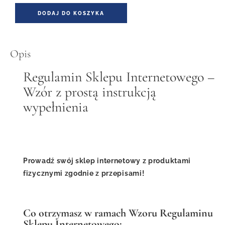
DODAJ DO KOSZYKA
Opis
Regulamin Sklepu Internetowego –
Wzór z prostą instrukcją
wypełnienia
Prowadź swój sklep internetowy z produktami
fizycznymi zgodnie z przepisami!
Co otrzymasz w ramach Wzoru Regulaminu
Sklepu Internetowego: