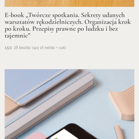
E-book „Twórcze spotkania. Sekrety udanych
warsztatów rękodzielniczych. Organizacja krok
po kroku. Przepisy prawne po ludzku i bez
tajemnic”
150
zł
brutto (
122
zł
netto + vat)