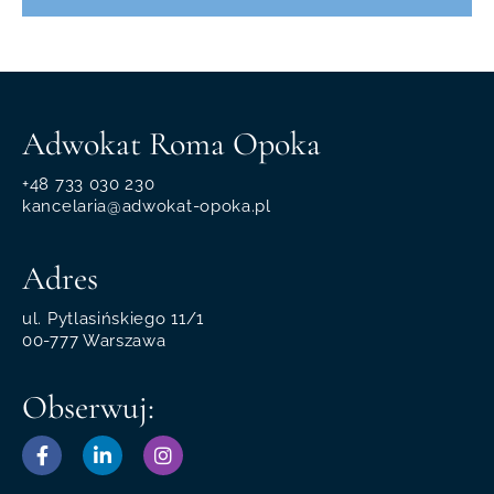
Adwokat Roma Opoka
+48 733 030 230
kancelaria@adwokat-opoka.pl
Adres
ul. Pytlasińskiego 11/1
00-777 Warszawa
Obserwuj: