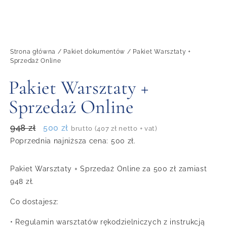
Strona główna
/
Pakiet dokumentów
/ Pakiet Warsztaty +
Sprzedaż Online
Pakiet Warsztaty +
Sprzedaż Online
948
zł
500
zł
brutto (
407
zł
netto + vat)
Poprzednia najniższa cena:
500
zł
.
Pakiet Warsztaty + Sprzedaż Online za 500 zł zamiast
948 zł.
Co dostajesz:
• Regulamin warsztatów rękodzielniczych z instrukcją