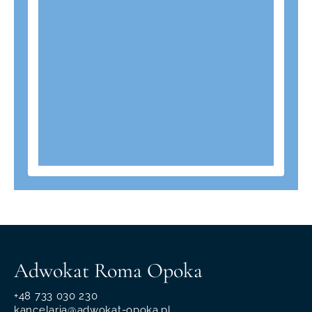
Adwokat Roma Opoka
+48 733 030 230
kancelaria@adwokat-opoka.pl