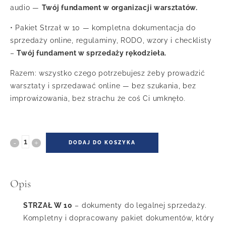
audio —
Twój fundament w organizacji warsztatów.
• Pakiet Strzał w 10 — kompletna dokumentacja do
sprzedaży online, regulaminy, RODO, wzory i checklisty
–
Twój fundament w sprzedaży rękodzieła.
Razem: wszystko czego potrzebujesz żeby prowadzić
warsztaty i sprzedawać online — bez szukania, bez
improwizowania, bez strachu że coś Ci umknęło.
DODAJ DO KOSZYKA
Opis
STRZAŁ W 10
– dokumenty do legalnej sprzedaży.
Kompletny i dopracowany pakiet dokumentów, który