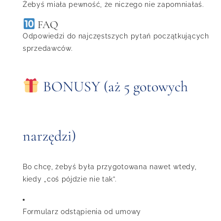
Żebyś miała pewność, że niczego nie zapomniałaś.
FAQ
Odpowiedzi do najczęstszych pytań początkujących
sprzedawców.
BONUSY (aż 5 gotowych
narzędzi)
Bo chcę, żebyś była przygotowana nawet wtedy,
kiedy „coś pójdzie nie tak”.
Formularz odstąpienia od umowy