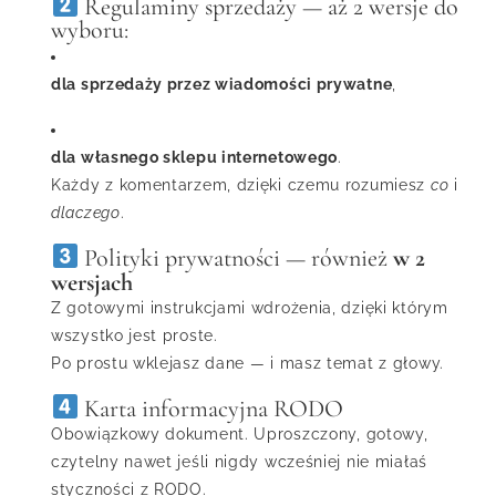
Regulaminy sprzedaży — aż 2 wersje do
wyboru:
dla sprzedaży przez wiadomości prywatne
,
dla własnego sklepu internetowego
.
Każdy z komentarzem, dzięki czemu rozumiesz
co
i
dlaczego
.
Polityki prywatności — również
w 2
wersjach
Z gotowymi instrukcjami wdrożenia, dzięki którym
wszystko jest proste.
Po prostu wklejasz dane — i masz temat z głowy.
Karta informacyjna RODO
Obowiązkowy dokument. Uproszczony, gotowy,
czytelny nawet jeśli nigdy wcześniej nie miałaś
styczności z RODO.